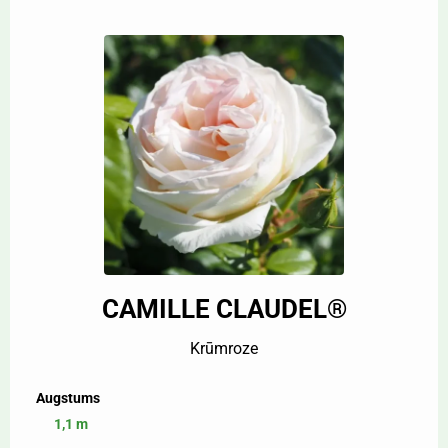
CAMILLE CLAUDEL®
Krūmroze
Augstums
1,1 m