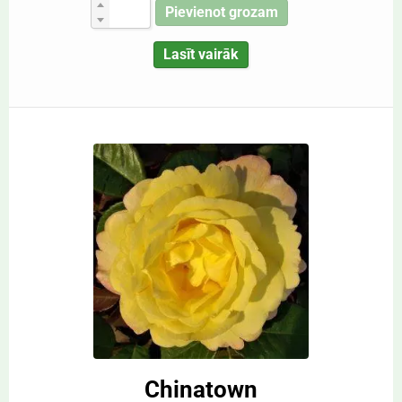
Pievienot grozam
Lasīt vairāk
Chinatown