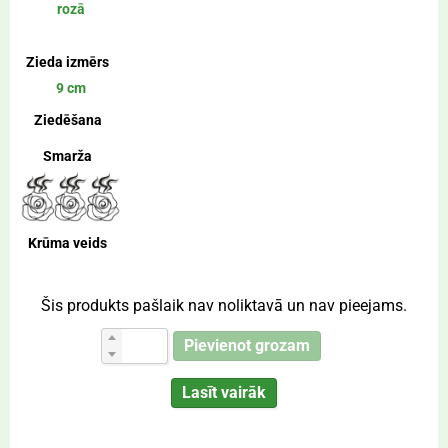
rozā
Zieda izmērs
9 cm
Ziedēšana
Smarža
Krūma veids
Šis produkts pašlaik nav noliktavā un nav pieejams.
Pievienot grozam
Lasīt vairāk