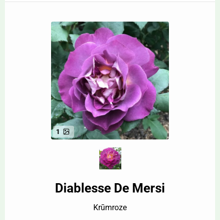
1
Diablesse De Mersi
Krūmroze