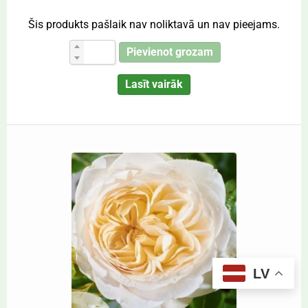
Šis produkts pašlaik nav noliktavā un nav pieejams.
Pievienot grozam
Lasīt vairāk
LV