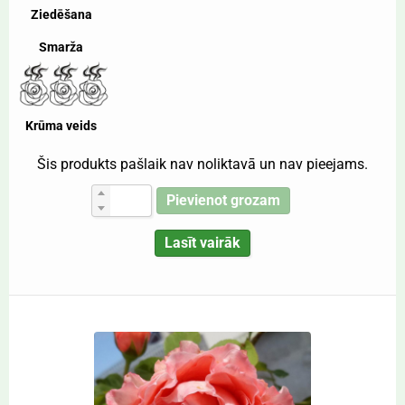
Ziedēšana
Smarža
Krūma veids
Šis produkts pašlaik nav noliktavā un nav pieejams.
Pievienot grozam
Lasīt vairāk