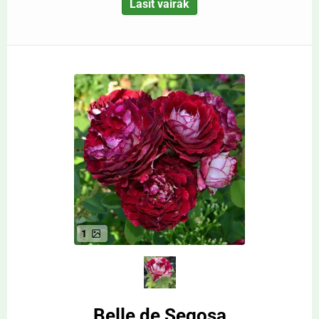
Lasīt vairāk
1
Belle de Segosa