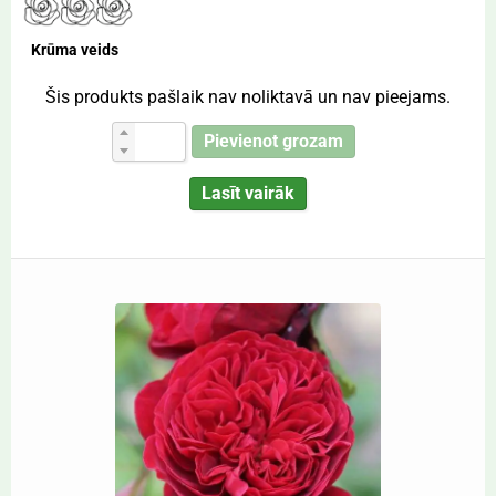
Krūma veids
Šis produkts pašlaik nav noliktavā un nav pieejams.
Pievienot grozam
Lasīt vairāk