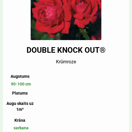
DOUBLE KNOCK OUT®
Krūmroze
Augstums
90-100 cm
Platums
Augu skaits uz
1m²
Krāsa
sarkana