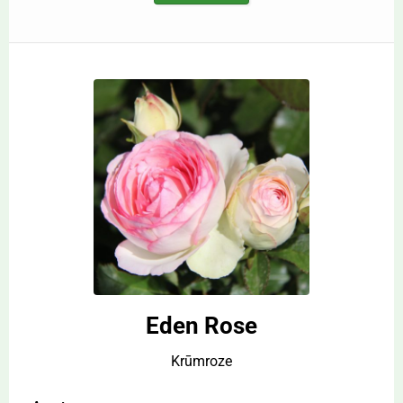
Eden Rose
Krūmroze