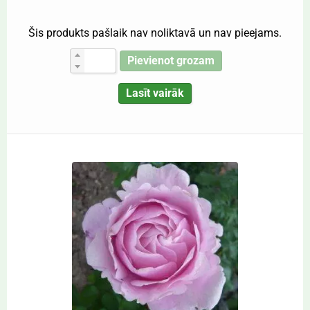
Šis produkts pašlaik nav noliktavā un nav pieejams.
Pievienot grozam
Lasīt vairāk