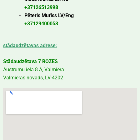
+37126513998
Pēteris Murīss LV/Eng
+37129400053
stādaudzētavas adrese:
Stādaudzētava 7 ROZES
Austrumu iela 8 A, Valmiera
Valmieras novads, LV-4202