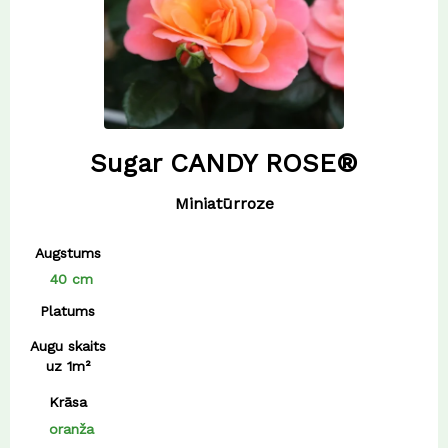
Sugar CANDY ROSE®
Miniatūrroze
Augstums
40 cm
Platums
Augu skaits
uz 1m²
Krāsa
oranža