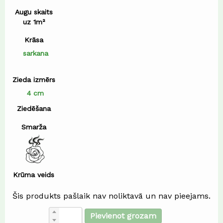
Augu skaits
uz 1m²
Krāsa
sarkana
Zieda izmērs
4 cm
Ziedēšana
Smarža
Krūma veids
Šis produkts pašlaik nav noliktavā un nav pieejams.
Pievienot grozam