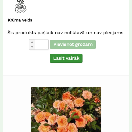
Krūma veids
Šis produkts pašlaik nav noliktavā un nav pieejams.
Pievienot grozam
Lasīt vairāk