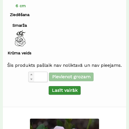
6 cm
Ziedēšana
Smarža
Krūma veids
Šis produkts pašlaik nav noliktavā un nav pieejams.
Pievienot grozam
Lasīt vairāk