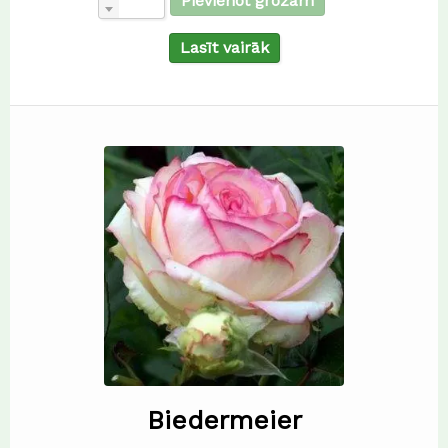
Pievienot grozam
Lasīt vairāk
Biedermeier