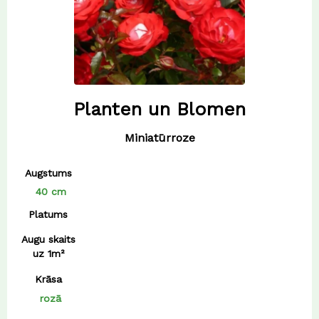
Planten un Blomen
Miniatūrroze
Augstums
40 cm
Platums
Augu skaits
uz 1m²
Krāsa
rozā