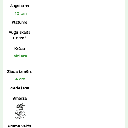
Augstums
40 cm
Platums
Augu skaits
uz 1m²
Krāsa
violēta
Zieda izmērs
4 cm
Ziedēšana
Smarža
Krūma veids