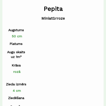
Pepita
Miniatūrroze
Augstums
50 cm
Platums
Augu skaits
uz 1m²
Krāsa
rozā
Zieda izmērs
4 cm
Ziedēšana