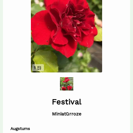
1
Festival
Miniatūrroze
Augstums