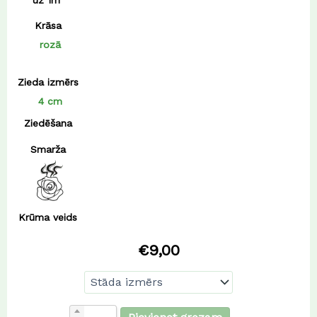
Krāsa
rozā
Zieda izmērs
4 cm
Ziedēšana
Smarža
Krūma veids
€
9,00