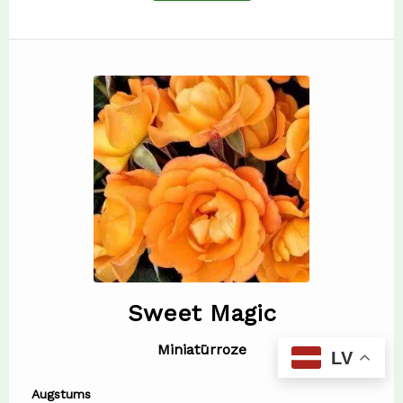
Sweet Magic
Miniatūrroze
LV
Augstums