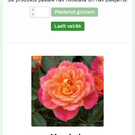
Pievienot grozam
Lasīt vairāk