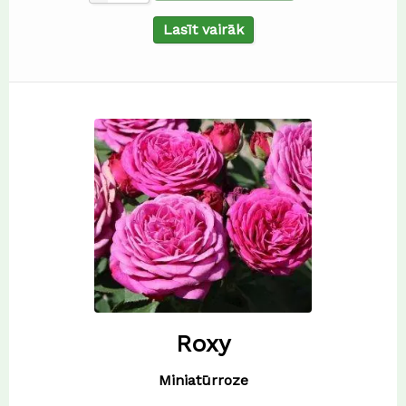
Lasīt vairāk
Roxy
Miniatūrroze