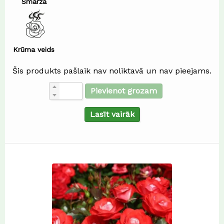
Smarža
Krūma veids
Šis produkts pašlaik nav noliktavā un nav pieejams.
Pievienot grozam
Lasīt vairāk