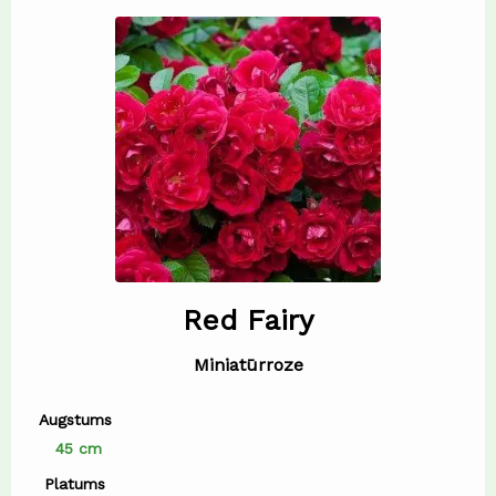
Red Fairy
Miniatūrroze
Augstums
45 cm
Platums