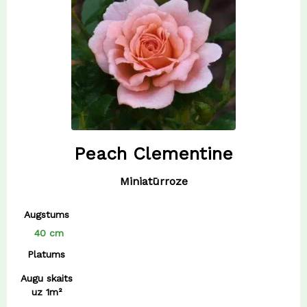
Peach Clementine
Miniatūrroze
Augstums
40 cm
Platums
Augu skaits
uz 1m²