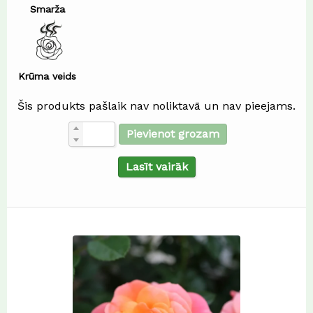
Smarža
Krūma veids
Šis produkts pašlaik nav noliktavā un nav pieejams.
Pievienot grozam
Lasīt vairāk