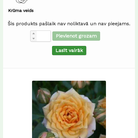
Krūma veids
Šis produkts pašlaik nav noliktavā un nav pieejams.
Pievienot grozam
Lasīt vairāk