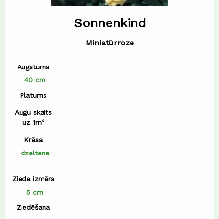
Sonnenkind
Miniatūrroze
Augstums
40 cm
Platums
Augu skaits
uz 1m²
Krāsa
dzeltena
Zieda izmērs
5 cm
Ziedēšana