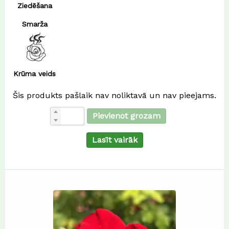
Ziedēšana
Smarža
Krūma veids
Šis produkts pašlaik nav noliktavā un nav pieejams.
Pievienot grozam
Lasīt vairāk