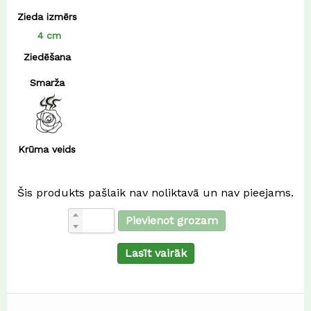
Zieda izmērs
4 cm
Ziedēšana
Smarža
Krūma veids
Šis produkts pašlaik nav noliktavā un nav pieejams.
Pievienot grozam
Lasīt vairāk