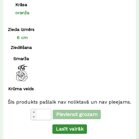
Krāsa
oranža
Zieda izmērs
6 cm
Ziedēšana
Smarža
Krūma veids
Šis produkts pašlaik nav noliktavā un nav pieejams.
Pievienot grozam
Lasīt vairāk