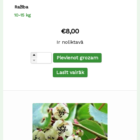
Ražība
10-15 kg
€
8,00
Ir noliktavā
Pievienot grozam
Lasīt vairāk