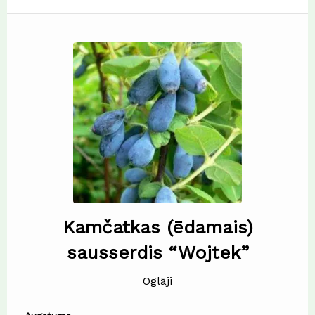
Kamčatkas (ēdamais)
sausserdis “Wojtek”
Oglāji