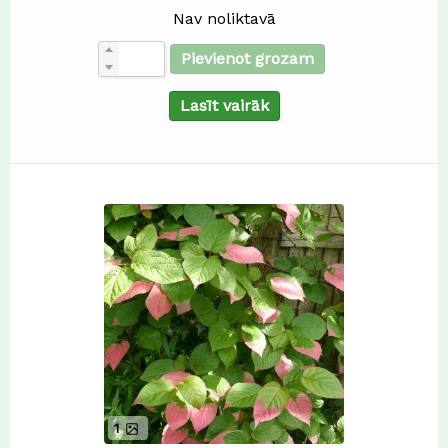
Nav noliktavā
Pievienot grozam
Lasīt vairāk
1