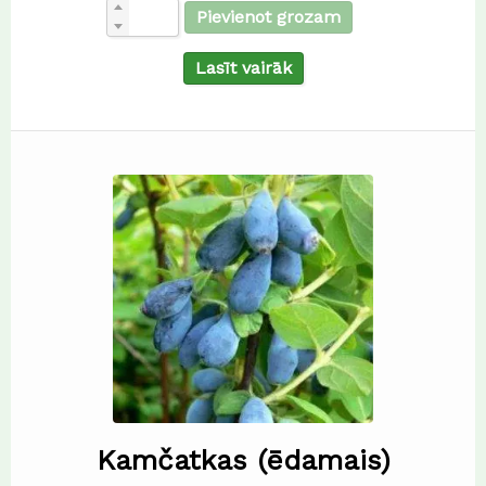
Pievienot grozam
Lasīt vairāk
Kamčatkas (ēdamais)