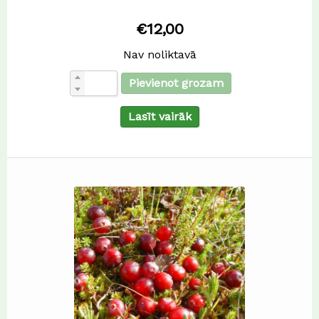
€
12,00
Nav noliktavā
Pievienot grozam
Lasīt vairāk