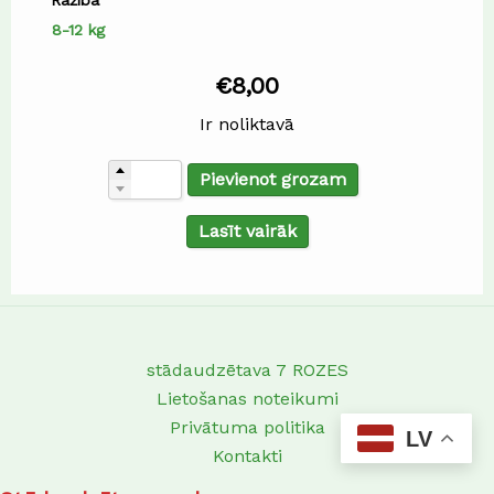
Ražība
8-12 kg
€
8,00
Ir noliktavā
Pievienot grozam
Lasīt vairāk
stādaudzētava 7 ROZES
Lietošanas noteikumi
Privātuma politika
LV
Kontakti