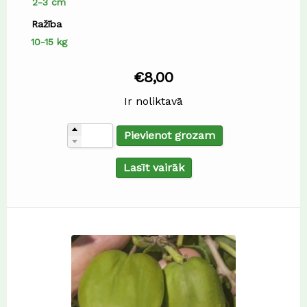
2-3 cm
Ražība
10-15 kg
€
8,00
Ir noliktavā
Pievienot grozam
Lasīt vairāk