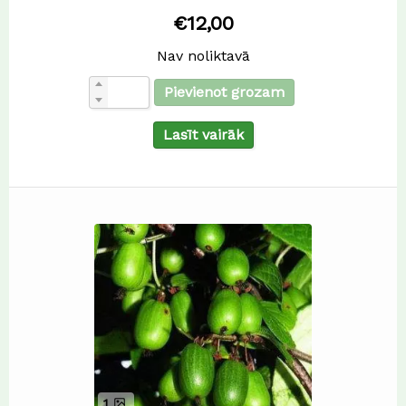
€
12,00
Nav noliktavā
Pievienot grozam
Lasīt vairāk
1