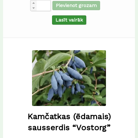
Pievienot grozam
Lasīt vairāk
Kamčatkas (ēdamais)
sausserdis “Vostorg”