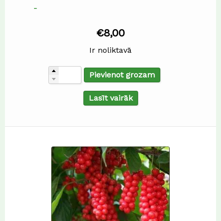
-
€
8,00
Ir noliktavā
Pievienot grozam
Lasīt vairāk