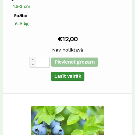
1,5-2 cm
Ražība
6-8 kg
€
12,00
Nav noliktavā
Pievienot grozam
Lasīt vairāk