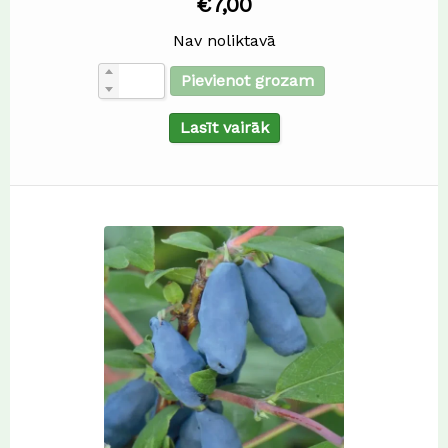
€
7,00
Nav noliktavā
Pievienot grozam
Lasīt vairāk