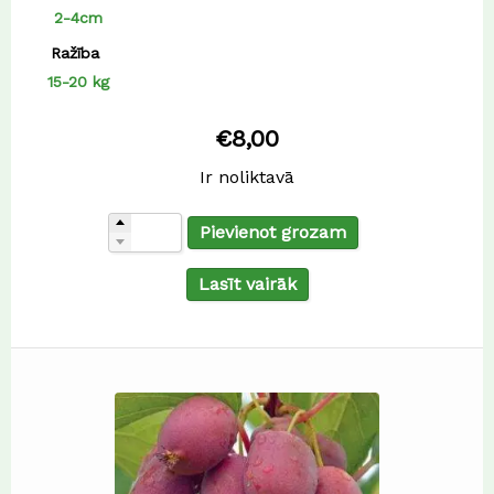
2-4cm
Ražība
15-20 kg
€
8,00
Ir noliktavā
Pievienot grozam
Lasīt vairāk