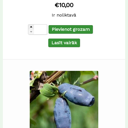
€
10,00
Ir noliktavā
Pievienot grozam
Lasīt vairāk