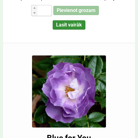
Pievienot grozam
Lasīt vairāk