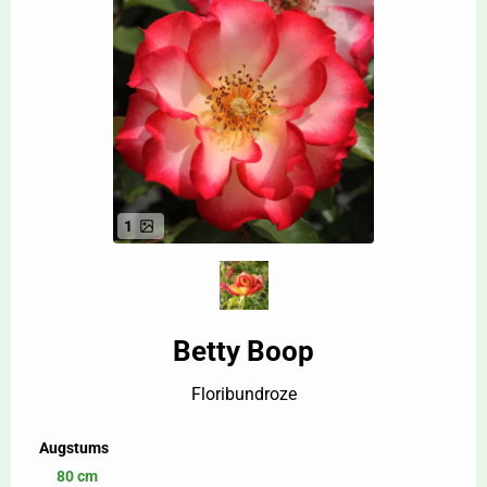
1
Betty Boop
Floribundroze
Augstums
80 cm