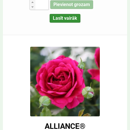
Pievienot grozam
Lasīt vairāk
ALLIANCE®