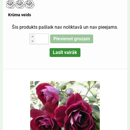
Krūma veids
Šis produkts pašlaik nav noliktavā un nav pieejams.
Pievienot grozam
Lasīt vairāk