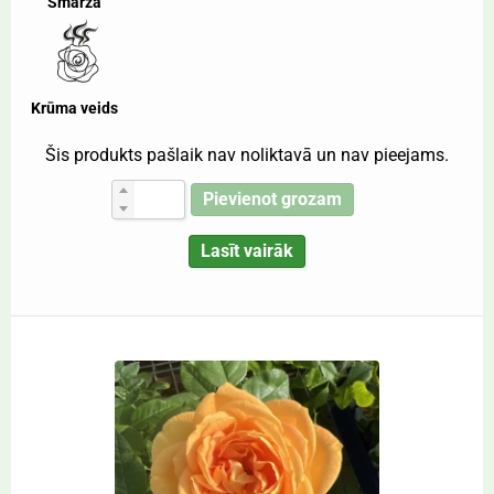
Smarža
Krūma veids
Šis produkts pašlaik nav noliktavā un nav pieejams.
Pievienot grozam
Lasīt vairāk