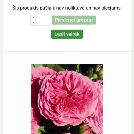
Šis produkts pašlaik nav noliktavā un nav pieejams.
Pievienot grozam
Lasīt vairāk