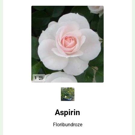
1
Aspirin
Floribundroze