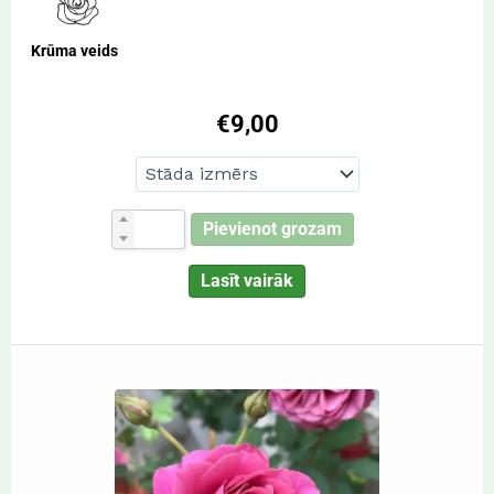
Krūma veids
€
9,00
Pievienot grozam
Lasīt vairāk