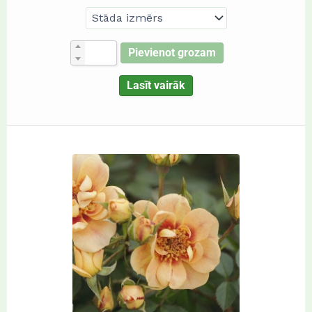
Pievienot grozam
Lasīt vairāk