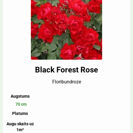
Black Forest Rose
Floribundroze
Augstums
70 cm
Platums
Augu skaits uz
1m²