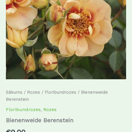
Sākums
/
Rozes
/
Floribundrozes
/ Bienenweide
Berenstein
Floribundrozes
,
Rozes
Bienenweide Berenstein