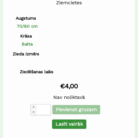
Ziemcietes
Augstums
70/80 cm
Krāsa
Balta
Zieda izmērs
Ziedēšanas laiks
€
4,00
Nav noliktavā
Pievienot grozam
Lasīt vairāk