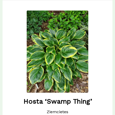
Hosta ‘Swamp Thing’
Ziemcietes