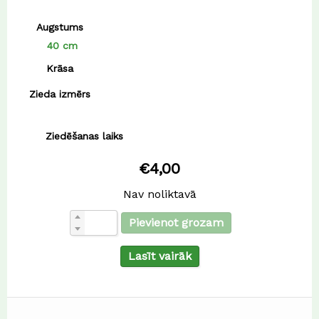
Augstums
40 cm
Krāsa
Zieda izmērs
Ziedēšanas laiks
€
4,00
Nav noliktavā
Pievienot grozam
Lasīt vairāk