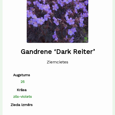
Gandrene ‘Dark Reiter’
Ziemcietes
Augstums
25
Krāsa
zils-violets
Zieda izmērs