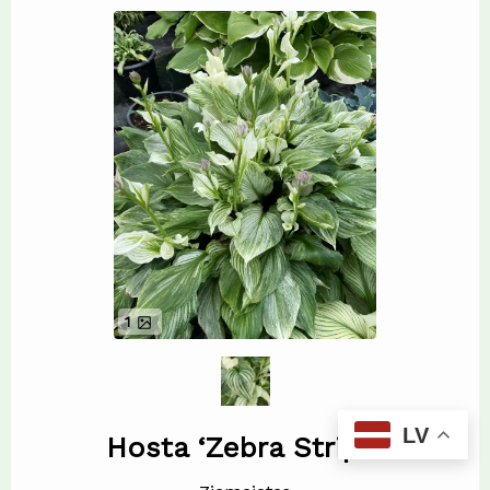
1
LV
Hosta ‘Zebra Stripe’