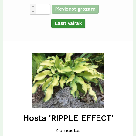
Pievienot grozam
Lasīt vairāk
Hosta ‘RIPPLE EFFECT’
Ziemcietes