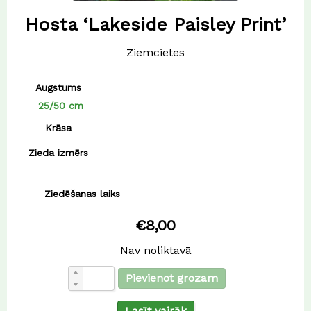
Hosta ‘Lakeside Paisley Print’
Ziemcietes
Augstums
25/50 cm
Krāsa
Zieda izmērs
Ziedēšanas laiks
€
8,00
Nav noliktavā
Pievienot grozam
Lasīt vairāk