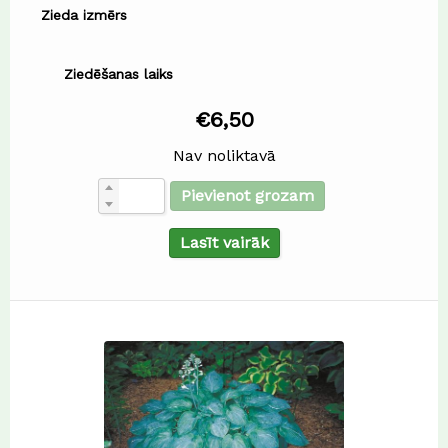
Zieda izmērs
Ziedēšanas laiks
€
6,50
Nav noliktavā
Pievienot grozam
Lasīt vairāk