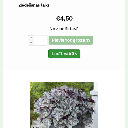
Ziedēšanas laiks
€
4,50
Nav noliktavā
Pievienot grozam
Lasīt vairāk