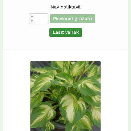
Nav noliktavā
Pievienot grozam
Lasīt vairāk