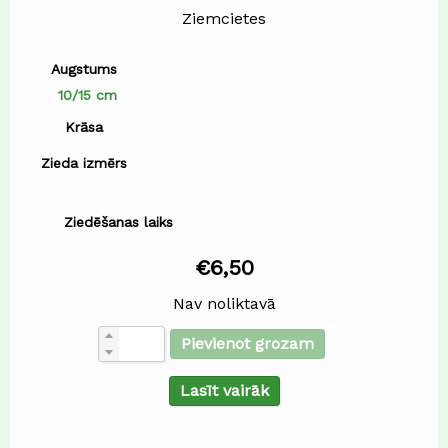
Ziemcietes
Augstums
10/15 cm
Krāsa
Zieda izmērs
Ziedēšanas laiks
€
6,50
Nav noliktavā
Pievienot grozam
Lasīt vairāk