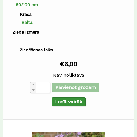
50/100 cm
Krāsa
Balta
Zieda izmērs
Ziedēšanas laiks
€
6,00
Nav noliktavā
Pievienot grozam
Lasīt vairāk