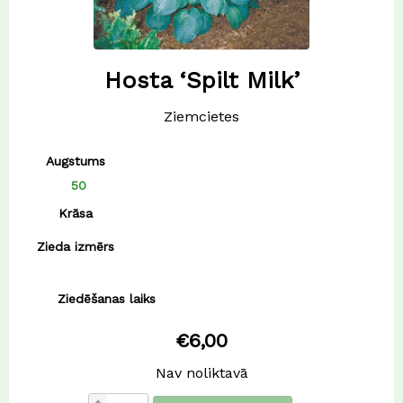
Hosta ‘Spilt Milk’
Ziemcietes
Augstums
50
Krāsa
Zieda izmērs
Ziedēšanas laiks
€
6,00
Nav noliktavā