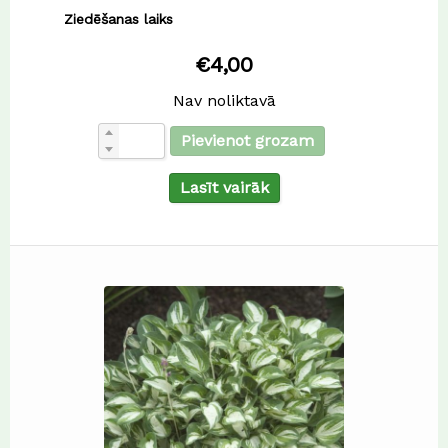
Ziedēšanas laiks
€
4,00
Nav noliktavā
Pievienot grozam
Lasīt vairāk