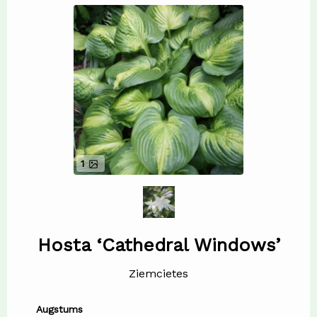
1
Hosta ‘Cathedral Windows’
Ziemcietes
Augstums