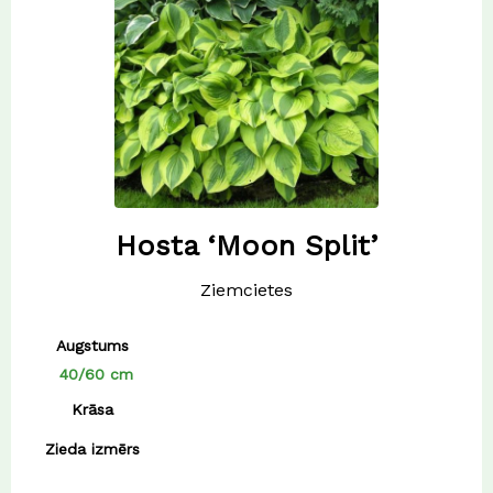
Hosta ‘Moon Split’
Ziemcietes
Augstums
40/60 cm
Krāsa
Zieda izmērs