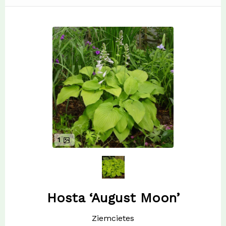
1
Hosta ‘August Moon’
Ziemcietes