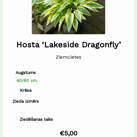
Hosta ‘Lakeside Dragonfly’
Ziemcietes
Augstums
40/60 cm
Krāsa
Zieda izmērs
Ziedēšanas laiks
€
5,00