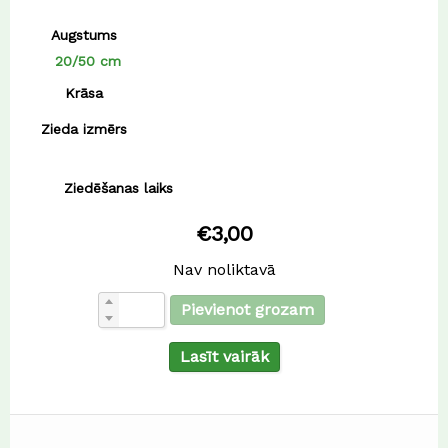
Augstums
20/50 cm
Krāsa
Zieda izmērs
Ziedēšanas laiks
€
3,00
Nav noliktavā
Pievienot grozam
Lasīt vairāk