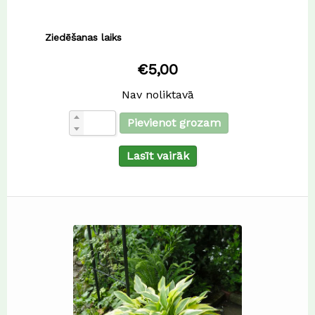
Ziedēšanas laiks
€
5,00
Nav noliktavā
Pievienot grozam
Lasīt vairāk