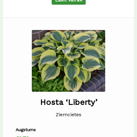
Hosta ‘Liberty’
Ziemcietes
Augstums