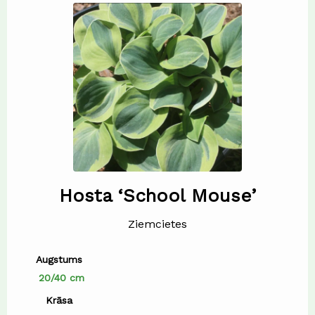
Hosta ‘School Mouse’
Ziemcietes
Augstums
20/40 cm
Krāsa