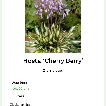
Hosta ‘Cherry Berry’
Ziemcietes
Augstums
30/50 cm
Krāsa
Zieda izmērs