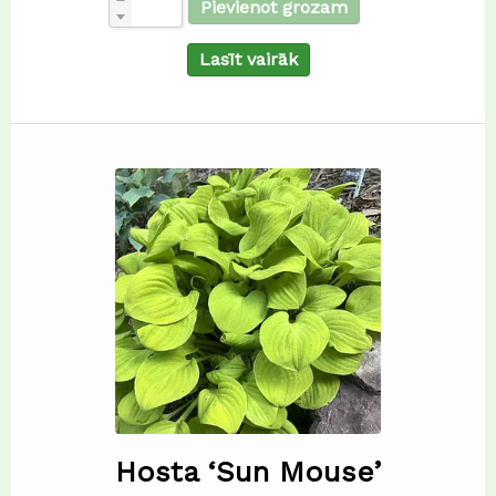
Pievienot grozam
Lasīt vairāk
Hosta ‘Sun Mouse’