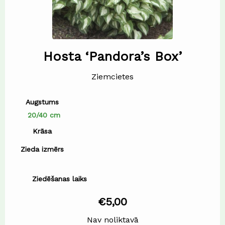
Hosta ‘Pandora’s Box’
Ziemcietes
Augstums
20/40 cm
Krāsa
Zieda izmērs
Ziedēšanas laiks
€
5,00
Nav noliktavā