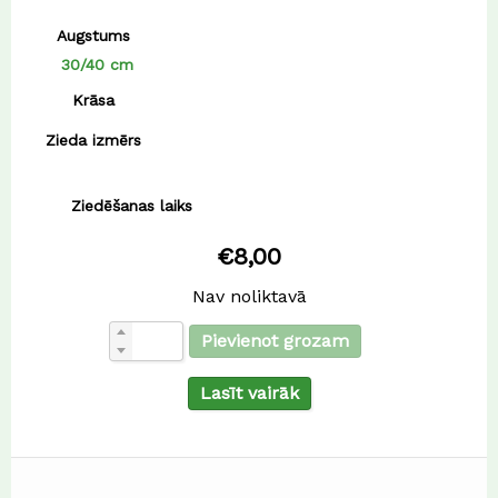
Augstums
30/40 cm
Krāsa
Zieda izmērs
Ziedēšanas laiks
€
8,00
Nav noliktavā
Pievienot grozam
Lasīt vairāk