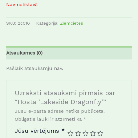
Nav noliktavā
SKU:
zc016
Kategorija:
Ziemcietes
Atsauksmes (0)
Pašlaik atsauksmju nav.
Uzraksti atsauksmi pirmais par
“
Hosta ‘Lakeside Dragonfly’
”
Jūsu e-pasta adrese netiks publicēta.
Obligātie lauki ir atzīmēti kā
*
Jūsu vērtējums
*