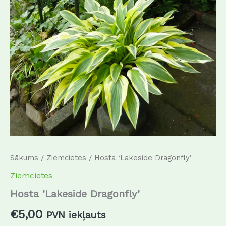
Sākums
/
Ziemcietes
/ Hosta ‘Lakeside Dragonfly’
Ziemcietes
Hosta ‘Lakeside Dragonfly’
€
5,00
PVN iekļauts