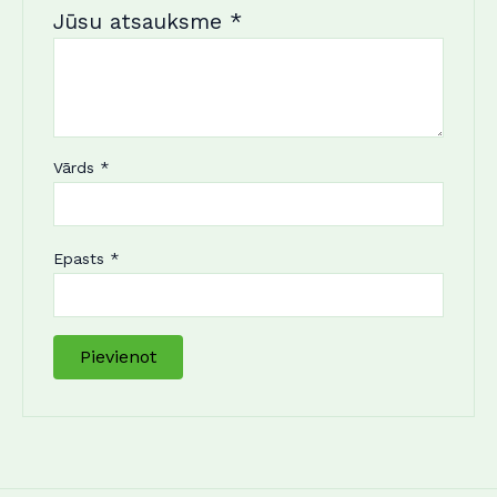
Jūsu atsauksme
*
Vārds
*
Epasts
*