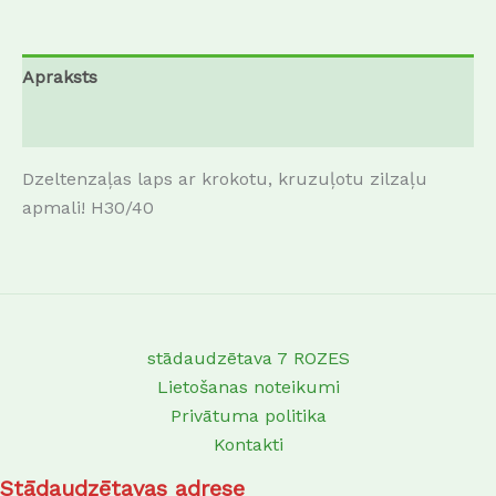
Apraksts
Atsauksmes (0)
Dzeltenzaļas laps ar krokotu, kruzuļotu zilzaļu
apmali! H30/40
stādaudzētava 7 ROZES
Lietošanas noteikumi
Privātuma politika
Kontakti
Stādaudzētavas adrese