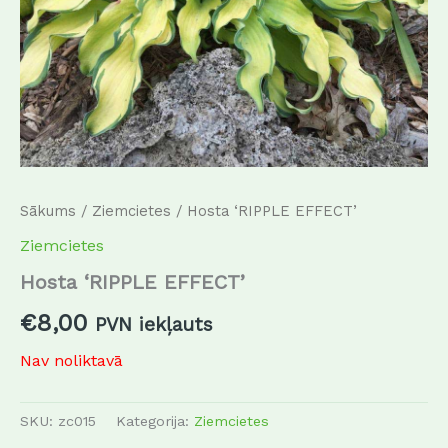
Sākums
/
Ziemcietes
/ Hosta ‘RIPPLE EFFECT’
Ziemcietes
Hosta ‘RIPPLE EFFECT’
€
8,00
PVN iekļauts
Nav noliktavā
SKU:
zc015
Kategorija:
Ziemcietes