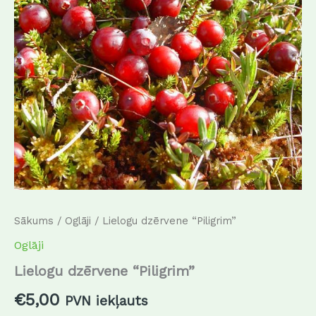
Sākums
/
Oglāji
/ Lielogu dzērvene “Piligrim”
Oglāji
Lielogu dzērvene “Piligrim”
€
5,00
PVN iekļauts