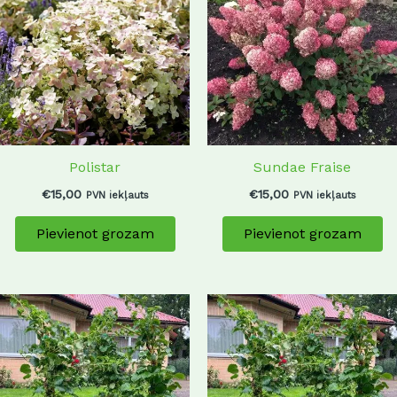
Polistar
Sundae Fraise
€
15,00
€
15,00
PVN iekļauts
PVN iekļauts
Pievienot grozam
Pievienot grozam