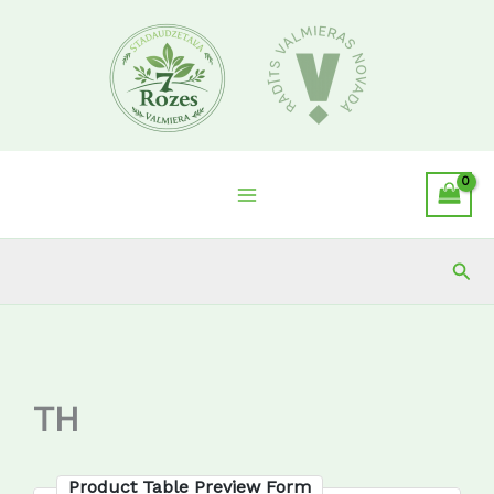
Skip
to
content
Sea
TH
Product Table Preview Form