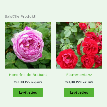
Saistītie Produkti
This
This
product
produc
has
has
multiple
multip
variants.
variant
The
The
options
options
may
may
Honorine de Brabant
Flammentanz
be
be
chosen
chosen
€
9,00
€
9,00
PVN iekļauts
PVN iekļauts
on
on
Izvēlieties
Izvēlieties
the
the
product
produc
page
page