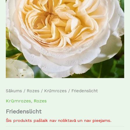
Sākums
/
Rozes
/
Krūmrozes
/ Friedenslicht
Krūmrozes
,
Rozes
Friedenslicht
Šis produkts pašlaik nav noliktavā un nav pieejams.