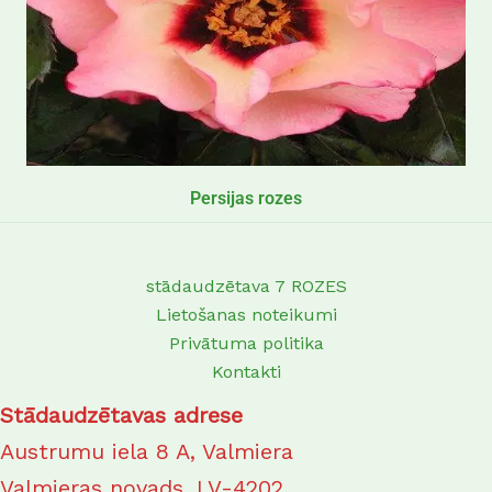
Persijas rozes
stādaudzētava 7 ROZES
Lietošanas noteikumi
Privātuma politika
Kontakti
Stādaudzētavas adrese
Austrumu iela 8 A, Valmiera
Valmieras novads, LV-4202