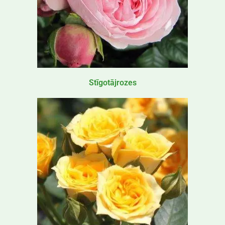
Stīgotājrozes