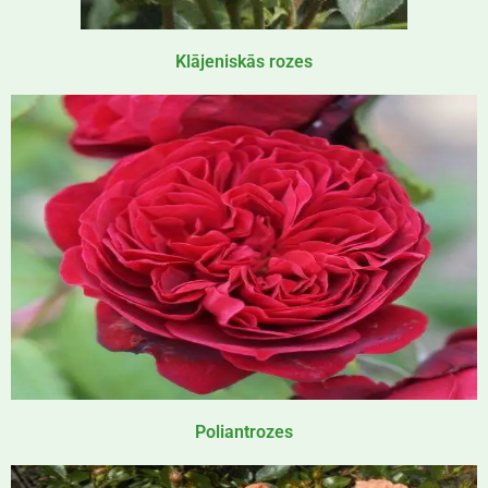
Klājeniskās rozes
Poliantrozes