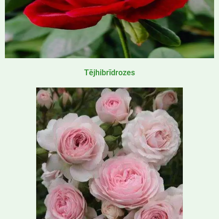
Tējhibrīdrozes