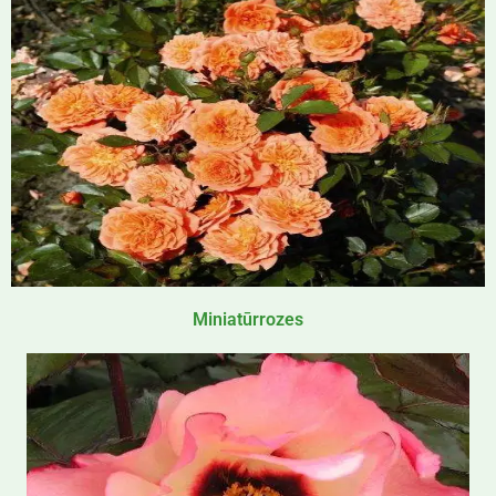
Miniatūrrozes