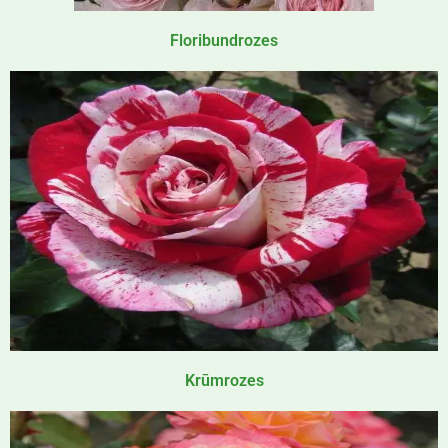
Floribundrozes
Krūmrozes