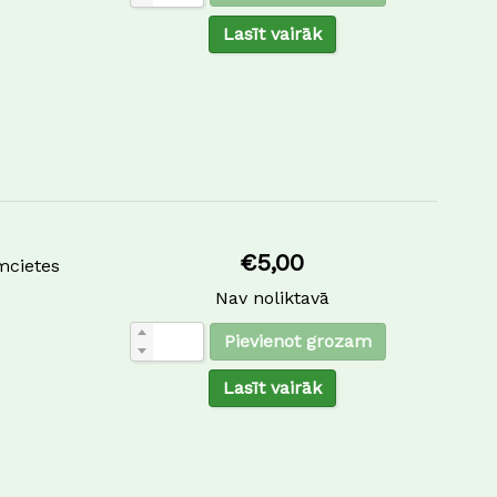
Lasīt vairāk
€
5,00
mcietes
Nav noliktavā
Pievienot grozam
Lasīt vairāk