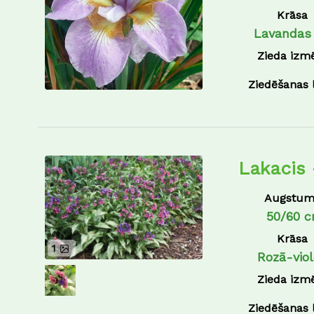
Krāsa
Lavandas 
Zieda izm
Ziedēšanas 
Lakacis 
Augstum
50/60 
Krāsa
1
Rozā-viol
Zieda izm
Ziedēšanas 