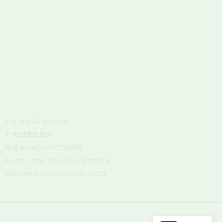
Juridiskā adrese:
7 ROZES SIA
Reģ.Nr.40203723288
Austrumu iela 36, Valmiera
Valmieras novads, LV-4202