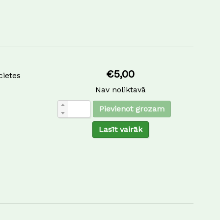
€
5,00
cietes
Nav noliktavā
Pievienot grozam
Lasīt vairāk