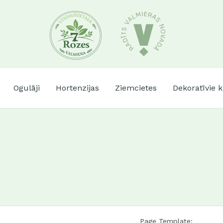
Ogulāji
Hortenzijas
Ziemcietes
Dekoratīvie 
Page Template: