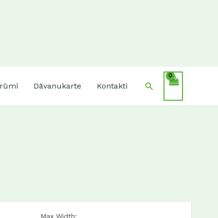
Search
krūmi
Dāvanukarte
Kontakti
Max Width: