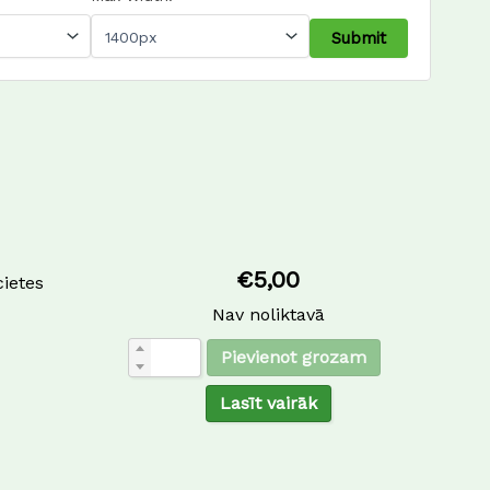
€
5,00
ietes
Nav noliktavā
Pievienot grozam
Lasīt vairāk