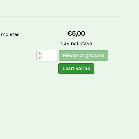
€
5,00
emcietes
Nav noliktavā
Pievienot grozam
Lasīt vairāk