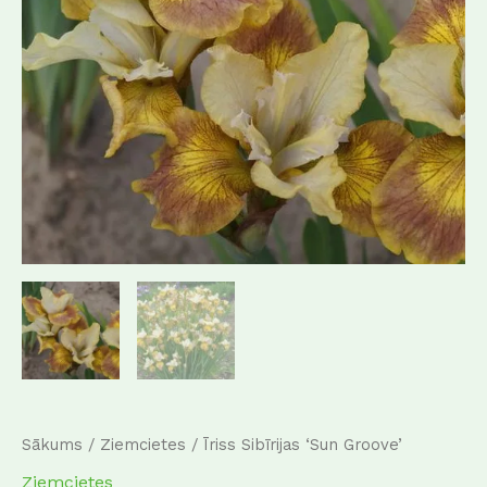
Sākums
/
Ziemcietes
/ Īriss Sibīrijas ‘Sun Groove’
Ziemcietes