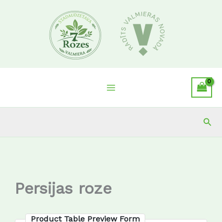
Skip
to
content
Sea
Persijas roze
Product Table Preview Form