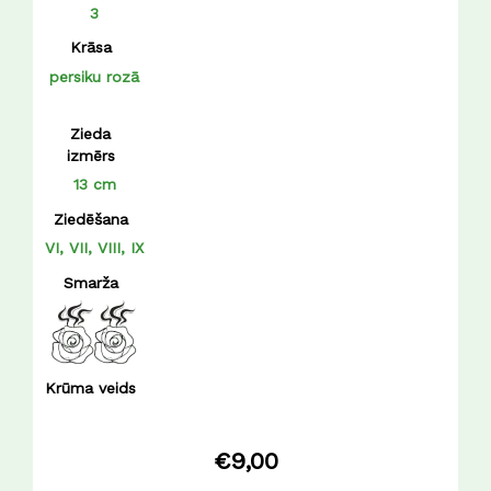
3
Krāsa
persiku rozā
Zieda
izmērs
13 cm
Ziedēšana
VI, VII, VIII, IX
Smarža
Krūma veids
€
9,00