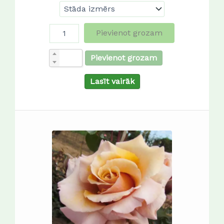
Pievienot grozam
Pievienot grozam
Lasīt vairāk