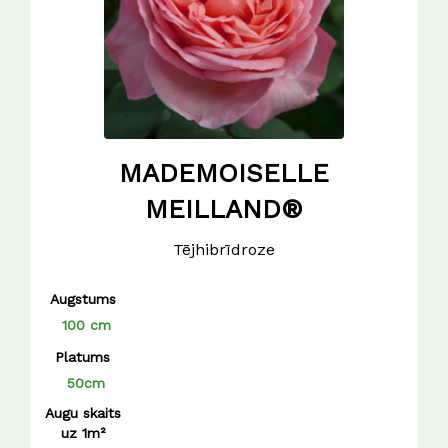
MADEMOISELLE
MEILLAND®
Tējhibrīdroze
Augstums
100 cm
Platums
50cm
Augu skaits
uz 1m²