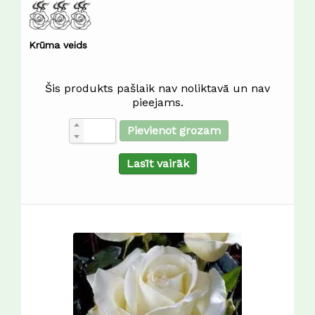
Krūma veids
Šis produkts pašlaik nav noliktavā un nav
pieejams.
Pievienot grozam
Lasīt vairāk