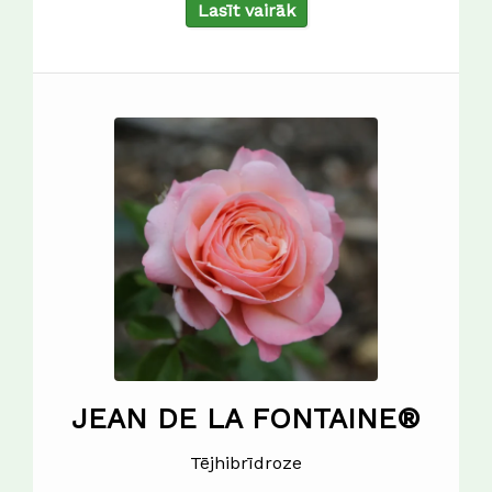
Lasīt vairāk
JEAN DE LA FONTAINE®
Tējhibrīdroze