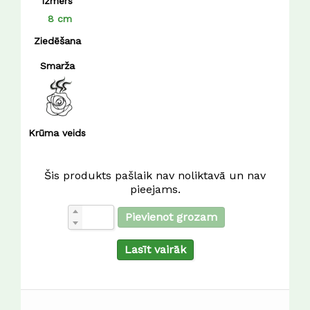
izmērs
8 cm
Ziedēšana
Smarža
Krūma veids
Šis produkts pašlaik nav noliktavā un nav
pieejams.
Pievienot grozam
Lasīt vairāk