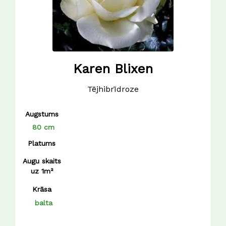
Karen Blixen
Tējhibrīdroze
Augstums
80 cm
Platums
Augu skaits
uz 1m²
Krāsa
balta