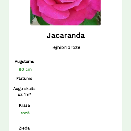
Jacaranda
Tējhibrīdroze
Augstums
80 cm
Platums
Augu skaits
uz 1m²
Krāsa
rozā
Zieda