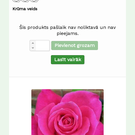
Krūma veids
Šis produkts pašlaik nav noliktavā un nav
pieejams.
Pievienot grozam
Lasīt vairāk