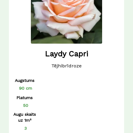
Laydy Capri
Tējhibrīdroze
Augstums
90 cm
Platums
50
Augu skaits
uz 1m²
3