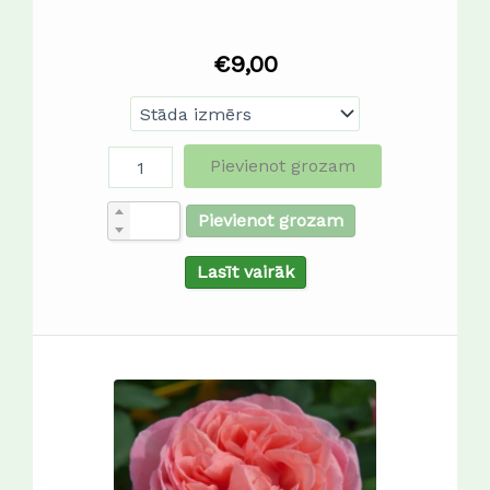
€
9,00
Pievienot grozam
Pievienot grozam
Lasīt vairāk