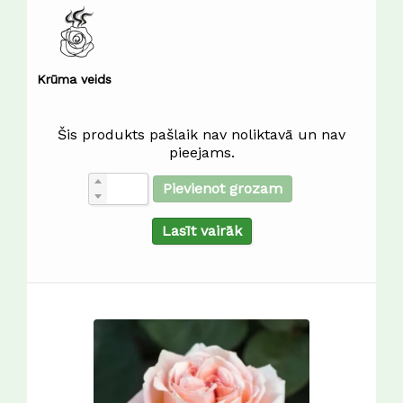
Krūma veids
Šis produkts pašlaik nav noliktavā un nav
pieejams.
Pievienot grozam
Lasīt vairāk