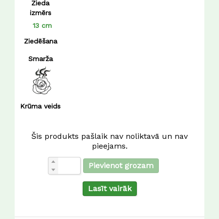
Zieda
izmērs
13 cm
Ziedēšana
Smarža
Krūma veids
Šis produkts pašlaik nav noliktavā un nav
pieejams.
Pievienot grozam
Lasīt vairāk