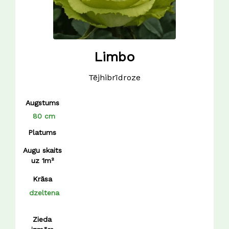
Limbo
Tējhibrīdroze
Augstums
80 cm
Platums
Augu skaits
uz 1m²
Krāsa
dzeltena
Zieda