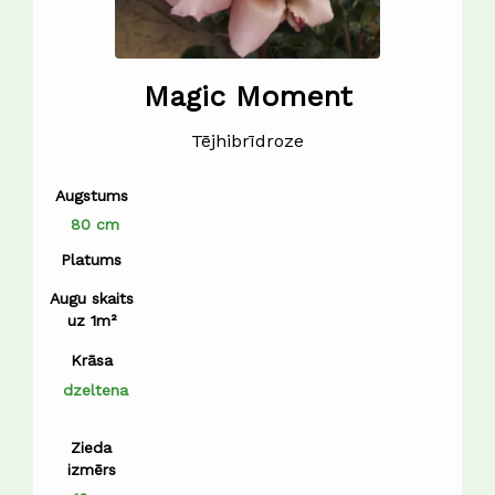
Magic Moment
Tējhibrīdroze
Augstums
80 cm
Platums
Augu skaits
uz 1m²
Krāsa
dzeltena
Zieda
izmērs