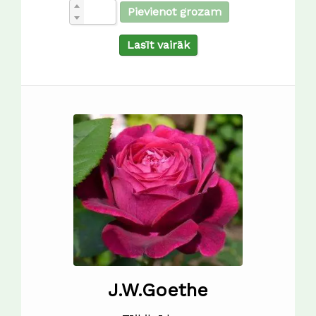
Pievienot grozam
Lasīt vairāk
J.W.Goethe