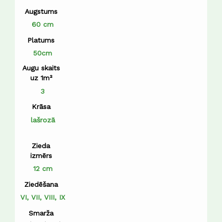
Augstums
60 cm
Platums
50cm
Augu skaits
uz 1m²
3
Krāsa
lašrozā
Zieda
izmērs
12 cm
Ziedēšana
VI, VII, VIII, IX
Smarža