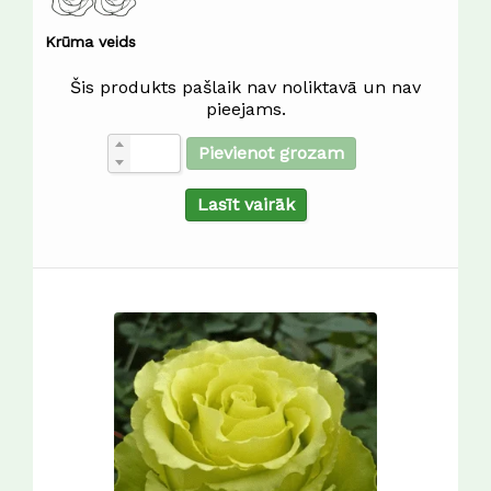
Krūma veids
Šis produkts pašlaik nav noliktavā un nav
pieejams.
Pievienot grozam
Lasīt vairāk