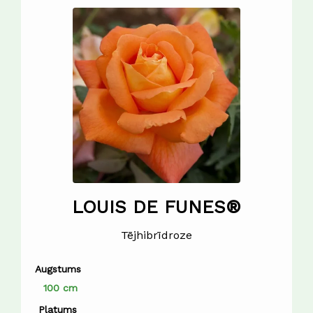
LOUIS DE FUNES®
Tējhibrīdroze
Augstums
100 cm
Platums