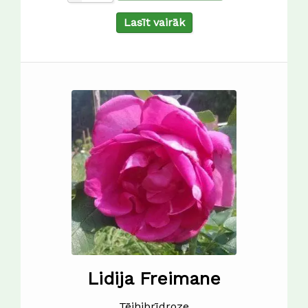
Lasīt vairāk
Lidija Freimane
Tējhibrīdroze