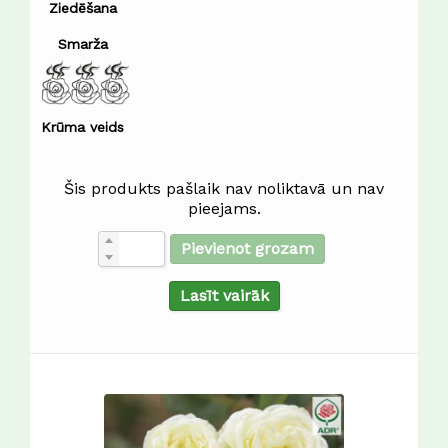
Ziedēšana
Smarža
Krūma veids
Šis produkts pašlaik nav noliktavā un nav
pieejams.
Pievienot grozam
Lasīt vairāk