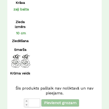
Krāsa
zaļi balta
Zieda
izmērs
10 cm
Ziedēšana
Smarža
Krūma veids
Šis produkts pašlaik nav noliktavā un nav
pieejams.
Pievienot grozam