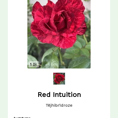
1
Red Intuition
Tējhibrīdroze