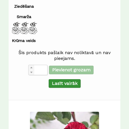
Ziedēšana
Smarža
Krūma veids
Šis produkts pašlaik nav noliktavā un nav
pieejams.
Pievienot grozam
Lasīt vairāk