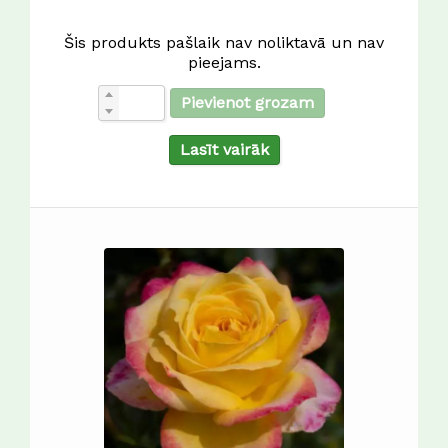
Šis produkts pašlaik nav noliktavā un nav
pieejams.
Pievienot grozam
Lasīt vairāk