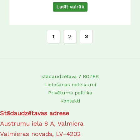
Lasīt vairāk
1
2
3
stādaudzētava 7 ROZES
Lietošanas noteikumi
Privātuma politika
Kontakti
Stādaudzētavas adrese
Austrumu iela 8 A, Valmiera
Valmieras novads, LV-4202