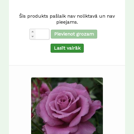
Šis produkts pašlaik nav noliktavā un nav
pieejams.
Pievienot grozam
Lasīt vairāk