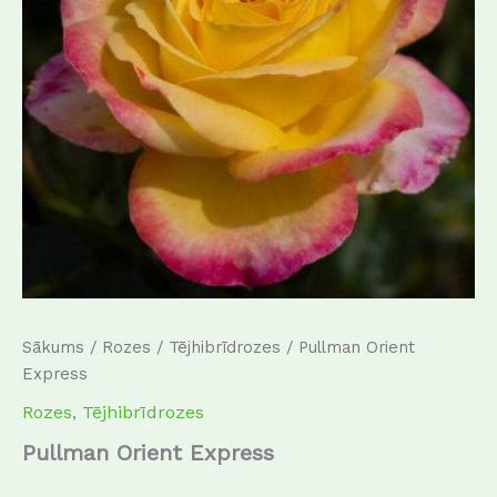
Sākums
/
Rozes
/
Tējhibrīdrozes
/ Pullman Orient
Express
Rozes
,
Tējhibrīdrozes
Pullman Orient Express