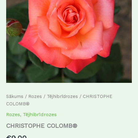
Sākums
/
Rozes
/
Tējhibrīdrozes
/ CHRISTOPHE
COLOMB®
Rozes
,
Tējhibrīdrozes
CHRISTOPHE COLOMB®