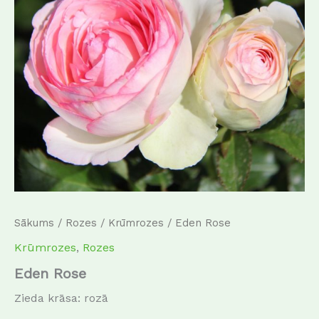
Sākums
/
Rozes
/
Krūmrozes
/ Eden Rose
Krūmrozes
,
Rozes
Eden Rose
Zieda krāsa: rozā