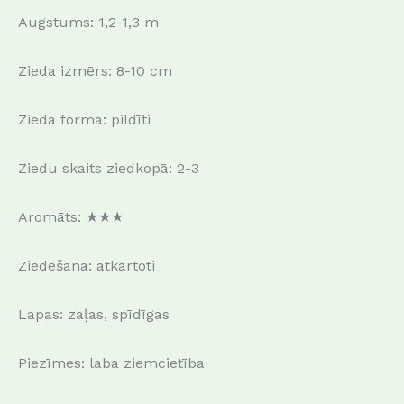
Augstums: 1,2-1,3 m
Zieda izmērs: 8-10 cm
Zieda forma: pildīti
Ziedu skaits ziedkopā: 2-3
Aromāts: ★★★
Ziedēšana: atkārtoti
Lapas: zaļas, spīdīgas
Piezīmes: laba ziemcietība