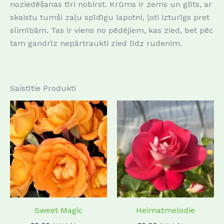
noziedēšanas tīri nobirst.
Krūms ir zems un glīts, ar
skaistu tumši zaļu spīdīgu lapotni, ļoti izturīgs pret
slimībām.
Tas ir viens no pēdējiem, kas zied, bet pēc
tam gandrīz nepārtraukti zied līdz rudenim.
Saistītie Produkti
This
This
product
produc
has
has
multiple
multip
variants.
variant
The
The
options
options
may
may
Sweet Magic
Heimatmelodie
be
be
chosen
chosen