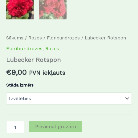
Sākums
/
Rozes
/
Floribundrozes
/ Lubecker Rotspon
Floribundrozes
,
Rozes
Lubecker Rotspon
€
9,00
PVN iekļauts
Stāda izmērs
Pievienot grozam