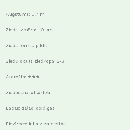
Augstums: 0,7 m
Zieda izmērs: 10 cm
Zieda forma: pildīti
Ziedu skaits ziedkopā: 2-3
Aromāts: ★★★
Ziedēšana: atkārtoti
Lapas: zaļas, spīdīgas
Piezīmes: laba ziemcietība