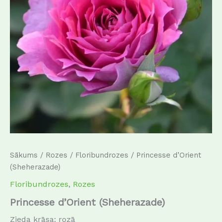
Sākums
/
Rozes
/
Floribundrozes
/ Princesse d’Orient
(Sheherazade)
Floribundrozes
,
Rozes
Princesse d’Orient (Sheherazade)
Zieda krāsa: rozā