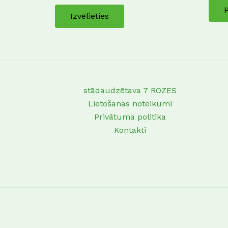
Izvēlieties
stādaudzētava 7 ROZES
Lietošanas noteikumi
Privātuma politika
Kontakti