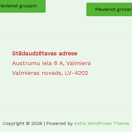
Pievienot grozam
Pievienot groza
Stādaudzētavas adrese
Austrumu iela 8 A, Valmiera
Valmieras novads, LV-4202
Copyright © 2026 | Powered by
Astra WordPress Theme