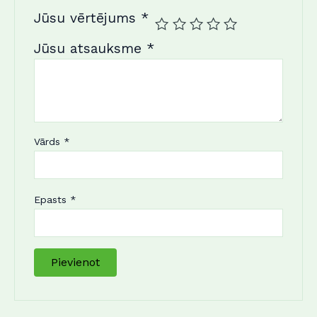
Jūsu vērtējums
*
Jūsu atsauksme
*
Vārds
*
Epasts
*