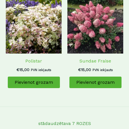
Polistar
Sundae Fraise
€
15,00
€
15,00
PVN iekļauts
PVN iekļauts
Pievienot grozam
Pievienot grozam
stādaudzētava 7 ROZES