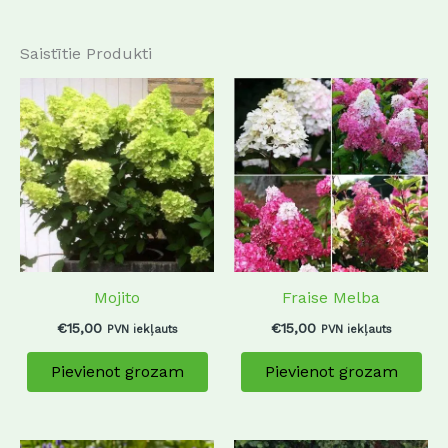
Saistītie Produkti
Mojito
Fraise Melba
€
15,00
€
15,00
PVN iekļauts
PVN iekļauts
Pievienot grozam
Pievienot grozam