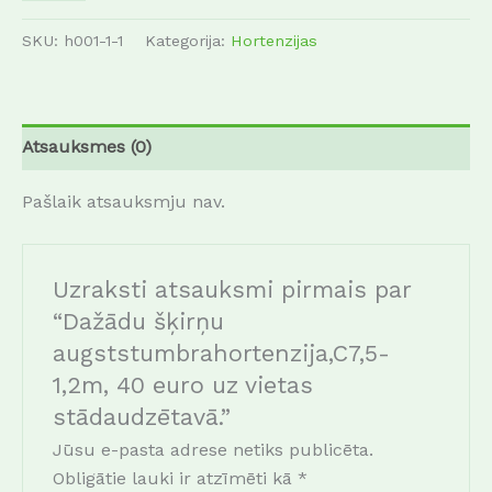
SKU:
h001-1-1
Kategorija:
Hortenzijas
Atsauksmes (0)
Pašlaik atsauksmju nav.
Uzraksti atsauksmi pirmais par
“
Dažādu šķirņu
augststumbrahortenzija,C7,5-
1,2m, 40 euro uz vietas
stādaudzētavā.
”
Jūsu e-pasta adrese netiks publicēta.
Obligātie lauki ir atzīmēti kā
*