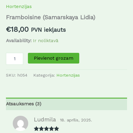
Hortenzijas
Framboisine (Samarskaya Lidia)
€
18,00
PVN iekļauts
Availability:
Ir noliktavā
Pievienot grozam
SKU:
h054
Kategorija:
Hortenzijas
Atsauksmes (3)
Ludmila
18. aprīlis, 2025.