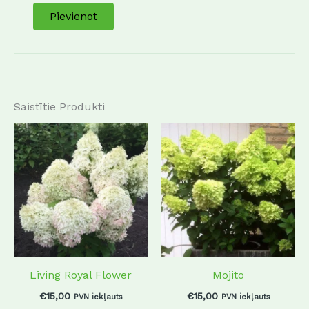
Saistītie Produkti
Living Royal Flower
Mojito
€
15,00
€
15,00
PVN iekļauts
PVN iekļauts