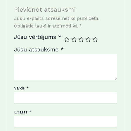
Pievienot atsauksmi
Jūsu e-pasta adrese netiks publicēta.
Obligātie lauki ir atzīmēti kā
*
Jūsu vērtējums
*
Jūsu atsauksme
*
Vārds
*
Epasts
*