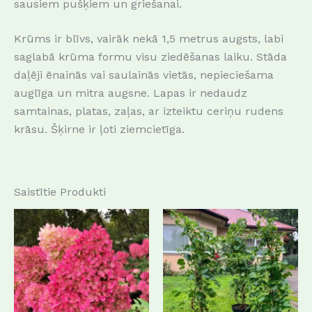
sausiem pušķiem un griešanai.
Krūms ir blīvs, vairāk nekā 1,5 metrus augsts, labi
saglabā krūma formu visu ziedēšanas laiku.
Stāda
daļēji ēnainās vai saulainās vietās, nepieciešama
auglīga un mitra augsne.
Lapas ir nedaudz
samtainas, platas, zaļas, ar izteiktu ceriņu rudens
krāsu.
Šķirne ir ļoti ziemcietīga
.
Saistītie Produkti