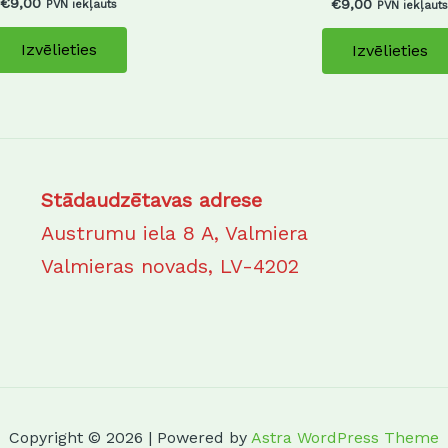
€
9,00
€
9,00
PVN iekļauts
PVN iekļauts
Izvēlieties
Izvēlieties
Stādaudzētavas adrese
Austrumu iela 8 A, Valmiera
Valmieras novads, LV-4202
Copyright © 2026 | Powered by
Astra WordPress Theme