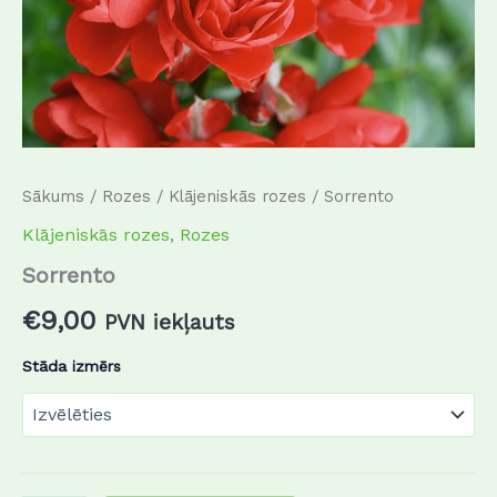
Sākums
/
Rozes
/
Klājeniskās rozes
/ Sorrento
Klājeniskās rozes
,
Rozes
Sorrento
€
9,00
PVN iekļauts
Stāda izmērs