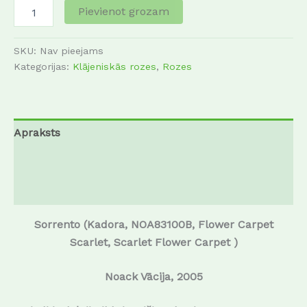
Pievienot grozam
SKU:
Nav pieejams
Kategorijas:
Klājeniskās rozes
,
Rozes
Apraksts
Papildu informācija
Atsauksmes (0)
Sorrento (Kadora, NOA83100B, Flower Carpet
Scarlet, Scarlet Flower Carpet )
Noack Vācija, 2005