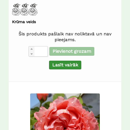
Krūma veids
Šis produkts pašlaik nav noliktavā un nav
pieejams.
Pievienot grozam
Lasīt vairāk