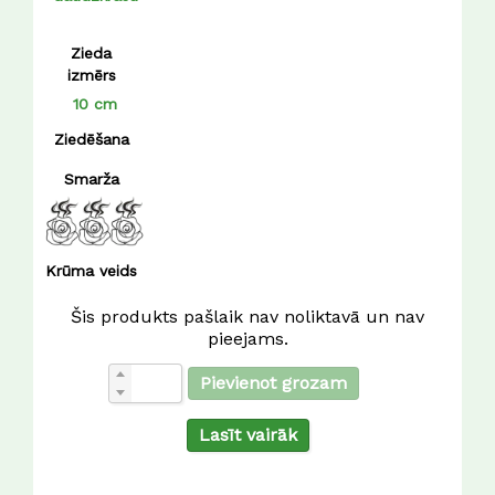
Zieda
izmērs
10 cm
Ziedēšana
Smarža
Krūma veids
Šis produkts pašlaik nav noliktavā un nav
pieejams.
Pievienot grozam
Lasīt vairāk