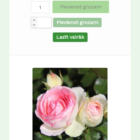
Pievienot grozam
Pievienot grozam
Lasīt vairāk