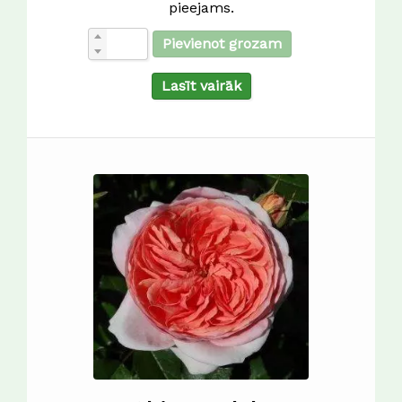
pieejams.
Pievienot grozam
Lasīt vairāk