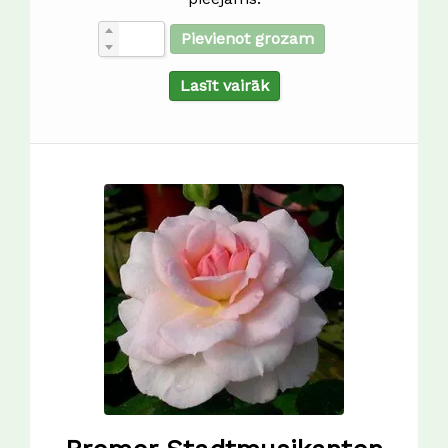
Pievienot grozam
Lasīt vairāk