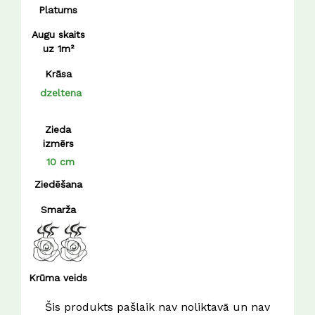
Platums
Augu skaits
uz 1m²
Krāsa
dzeltena
Zieda
izmērs
10 cm
Ziedēšana
Smarža
Krūma veids
Šis produkts pašlaik nav noliktavā un nav