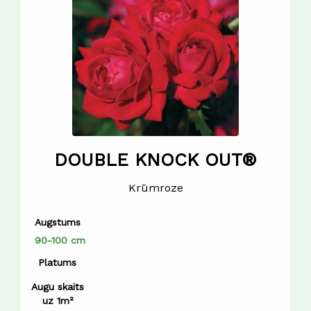
DOUBLE KNOCK OUT®
Krūmroze
Augstums
90-100 cm
Platums
Augu skaits
uz 1m²