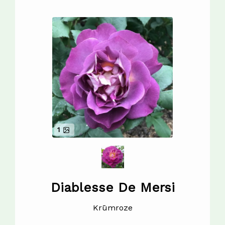
1
Diablesse De Mersi
Krūmroze