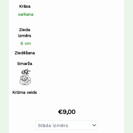
Krāsa
sarkana
Zieda
izmērs
8 cm
Ziedēšana
Smarža
Krūma veids
€
9,00