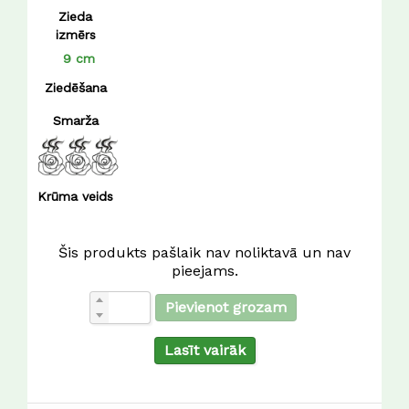
Zieda
izmērs
9 cm
Ziedēšana
Smarža
Krūma veids
Šis produkts pašlaik nav noliktavā un nav
pieejams.
Pievienot grozam
Lasīt vairāk