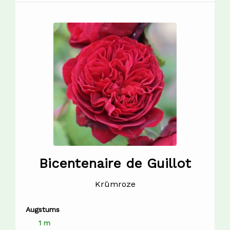
Bicentenaire de Guillot
Krūmroze
Augstums
1 m