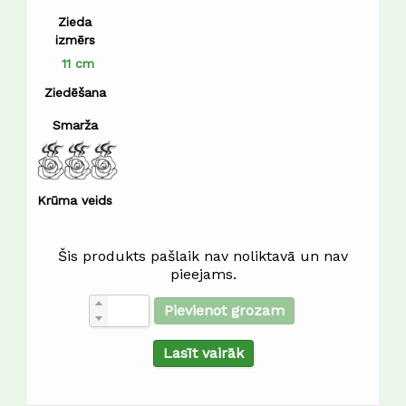
Zieda
izmērs
11 cm
Ziedēšana
Smarža
Krūma veids
Šis produkts pašlaik nav noliktavā un nav
pieejams.
Pievienot grozam
Lasīt vairāk