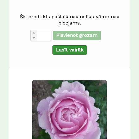
Šis produkts pašlaik nav noliktavā un nav
pieejams.
Pievienot grozam
Lasīt vairāk