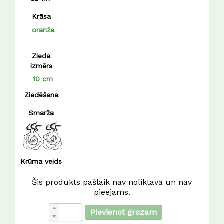
Krāsa
oranža
Zieda
izmērs
10 cm
Ziedēšana
Smarža
Krūma veids
Šis produkts pašlaik nav noliktavā un nav
pieejams.
Pievienot grozam