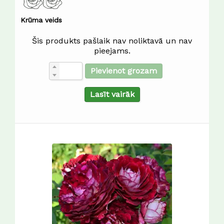
Krūma veids
Šis produkts pašlaik nav noliktavā un nav
pieejams.
Pievienot grozam
Lasīt vairāk