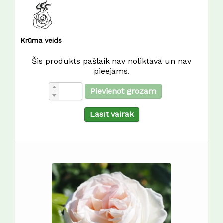
Krūma veids
Šis produkts pašlaik nav noliktavā un nav
pieejams.
Pievienot grozam
Lasīt vairāk