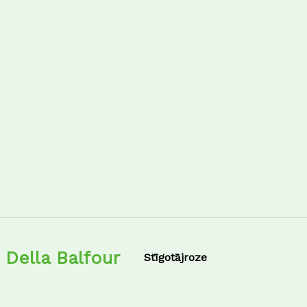
Della Balfour
Stīgotājroze