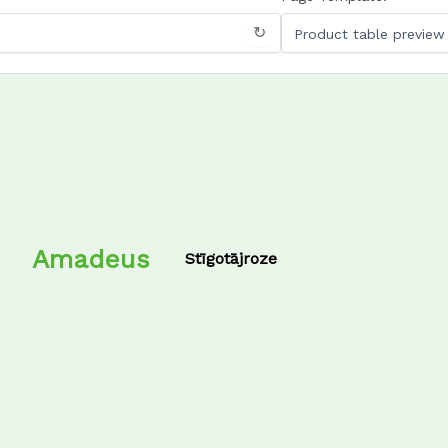
↻
Amadeus
Stīgotājroze