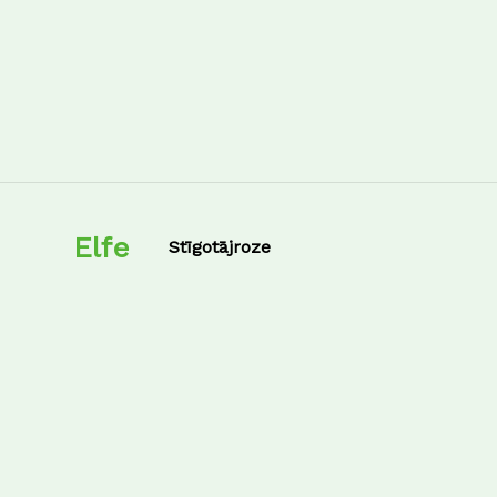
Elfe
Stīgotājroze