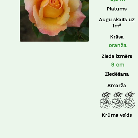
Platums
Augu skaits uz
1m²
Krāsa
oranža
Zieda izmērs
9 cm
Ziedēšana
Smarža
Krūma veids