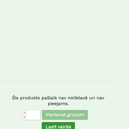
Šis produkts pašlaik nav noliktavā un nav
pieejams.
Pievienot grozam
Lasīt vairāk