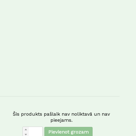
Šis produkts pašlaik nav noliktavā un nav
pieejams.
Pievienot grozam