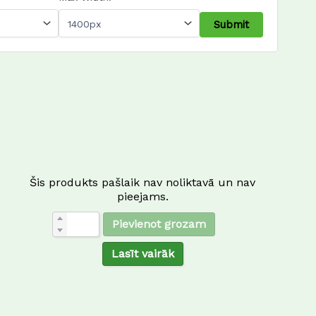
Šis produkts pašlaik nav noliktavā un nav
pieejams.
Pievienot grozam
Lasīt vairāk