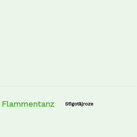
Flammentanz
Stīgotājroze