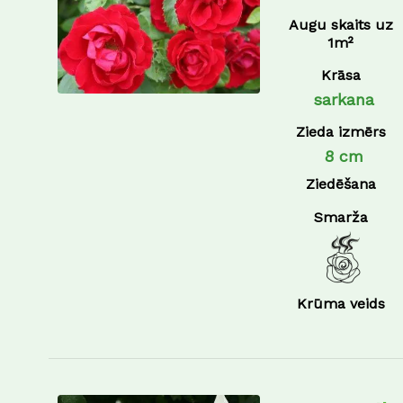
Augu skaits uz
1m²
Krāsa
sarkana
Zieda izmērs
8 cm
Ziedēšana
Smarža
Krūma veids