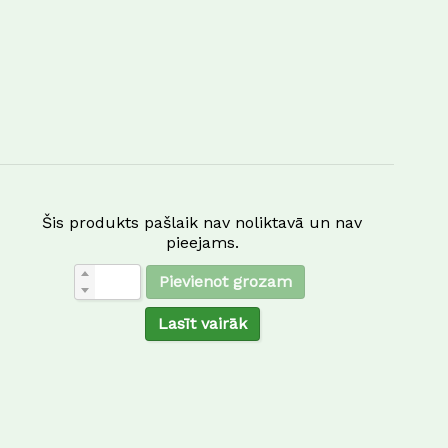
Šis produkts pašlaik nav noliktavā un nav
pieejams.
Pievienot grozam
Lasīt vairāk