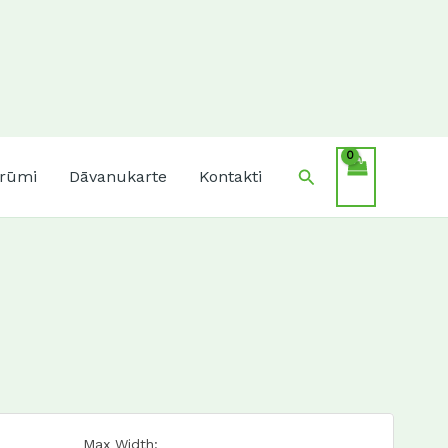
Search
krūmi
Dāvanukarte
Kontakti
Max Width: