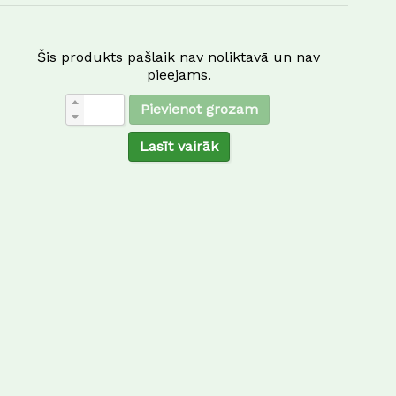
Šis produkts pašlaik nav noliktavā un nav
pieejams.
Pievienot grozam
Lasīt vairāk