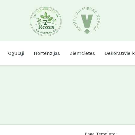
Ogulāji
Hortenzijas
Ziemcietes
Dekoratīvie 
Page Template: